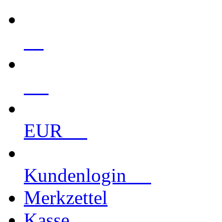
EUR
Kundenlogin
Merkzettel
Kasse