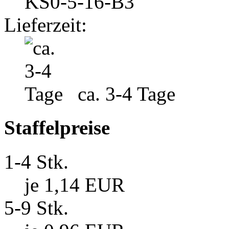
KS0-5-16-B3
Lieferzeit:
ca. 3-4 Tage
Staffelpreise
1-4 Stk.
je 1,14 EUR
5-9 Stk.