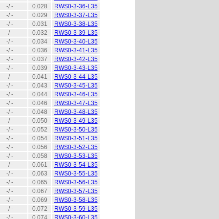
-/ -
0.028
RWS0-3-36-L35
-/ -
0.029
RWS0-3-37-L35
-/ -
0.031
RWS0-3-38-L35
-/ -
0.032
RWS0-3-39-L35
-/ -
0.034
RWS0-3-40-L35
-/ -
0.036
RWS0-3-41-L35
-/ -
0.037
RWS0-3-42-L35
-/ -
0.039
RWS0-3-43-L35
-/ -
0.041
RWS0-3-44-L35
-/ -
0.043
RWS0-3-45-L35
-/ -
0.044
RWS0-3-46-L35
-/ -
0.046
RWS0-3-47-L35
-/ -
0.048
RWS0-3-48-L35
-/ -
0.050
RWS0-3-49-L35
-/ -
0.052
RWS0-3-50-L35
-/ -
0.054
RWS0-3-51-L35
-/ -
0.056
RWS0-3-52-L35
-/ -
0.058
RWS0-3-53-L35
-/ -
0.061
RWS0-3-54-L35
-/ -
0.063
RWS0-3-55-L35
-/ -
0.065
RWS0-3-56-L35
-/ -
0.067
RWS0-3-57-L35
-/ -
0.069
RWS0-3-58-L35
-/ -
0.072
RWS0-3-59-L35
-/ -
0.074
RWS0-3-60-L35