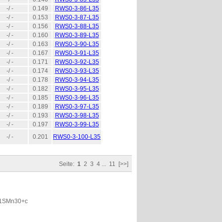
-/ -
0.149
RWS0-3-86-L35
-/ -
0.153
RWS0-3-87-L35
-/ -
0.156
RWS0-3-88-L35
-/ -
0.160
RWS0-3-89-L35
-/ -
0.163
RWS0-3-90-L35
-/ -
0.167
RWS0-3-91-L35
-/ -
0.171
RWS0-3-92-L35
-/ -
0.174
RWS0-3-93-L35
-/ -
0.178
RWS0-3-94-L35
-/ -
0.182
RWS0-3-95-L35
-/ -
0.185
RWS0-3-96-L35
-/ -
0.189
RWS0-3-97-L35
-/ -
0.193
RWS0-3-98-L35
-/ -
0.197
RWS0-3-99-L35
-/ -
0.201
RWS0-3-100-L35
Seite:
1
2
3
4
...
11
[>>]
 11SMn30+c