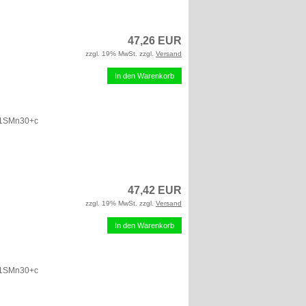
47,26 EUR
zzgl. 19% MwSt. zzgl.
Versand
In den Warenkorb
 11SMn30+c
47,42 EUR
zzgl. 19% MwSt. zzgl.
Versand
In den Warenkorb
 11SMn30+c