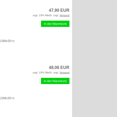
47,90 EUR
zzgl. 19% MwSt. zzgl.
Versand
In den Warenkorb
 11SMn30+c
48,06 EUR
zzgl. 19% MwSt. zzgl.
Versand
In den Warenkorb
 11SMn30+c