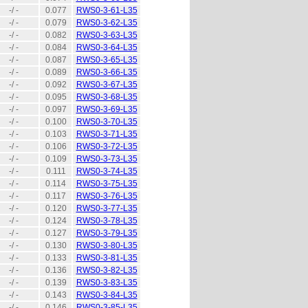
-/ -
0.077
RWS0-3-61-L35
-/ -
0.079
RWS0-3-62-L35
-/ -
0.082
RWS0-3-63-L35
-/ -
0.084
RWS0-3-64-L35
-/ -
0.087
RWS0-3-65-L35
-/ -
0.089
RWS0-3-66-L35
-/ -
0.092
RWS0-3-67-L35
-/ -
0.095
RWS0-3-68-L35
-/ -
0.097
RWS0-3-69-L35
-/ -
0.100
RWS0-3-70-L35
-/ -
0.103
RWS0-3-71-L35
-/ -
0.106
RWS0-3-72-L35
-/ -
0.109
RWS0-3-73-L35
-/ -
0.111
RWS0-3-74-L35
-/ -
0.114
RWS0-3-75-L35
-/ -
0.117
RWS0-3-76-L35
-/ -
0.120
RWS0-3-77-L35
-/ -
0.124
RWS0-3-78-L35
-/ -
0.127
RWS0-3-79-L35
-/ -
0.130
RWS0-3-80-L35
-/ -
0.133
RWS0-3-81-L35
-/ -
0.136
RWS0-3-82-L35
-/ -
0.139
RWS0-3-83-L35
-/ -
0.143
RWS0-3-84-L35
-/ -
0.146
RWS0-3-85-L35