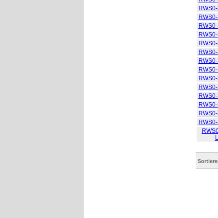
RWS0-
RWS0-
RWS0-
RWS0-
RWS0-
RWS0-
RWS0-
RWS0-
RWS0-
RWS0-
RWS0-
RWS0-
RWS0-
RWS0-
RWS0
Sortier