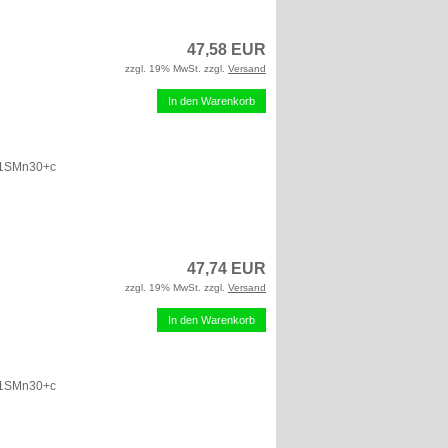
47,58 EUR
zzgl. 19% MwSt. zzgl.
Versand
In den Warenkorb
 11SMn30+c
47,74 EUR
zzgl. 19% MwSt. zzgl.
Versand
In den Warenkorb
 11SMn30+c