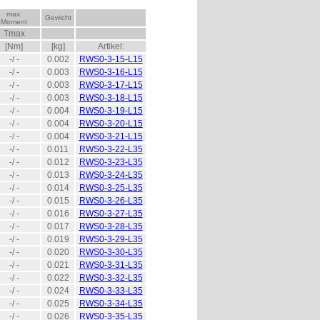
max.
Gewicht
Moment
Tmax
[Nm]
[kg]
Artikel:
-/ -
0.002
RWS0-3-15-L15
-/ -
0.003
RWS0-3-16-L15
-/ -
0.003
RWS0-3-17-L15
-/ -
0.003
RWS0-3-18-L15
-/ -
0.004
RWS0-3-19-L15
-/ -
0.004
RWS0-3-20-L15
-/ -
0.004
RWS0-3-21-L15
-/ -
0.011
RWS0-3-22-L35
-/ -
0.012
RWS0-3-23-L35
-/ -
0.013
RWS0-3-24-L35
-/ -
0.014
RWS0-3-25-L35
-/ -
0.015
RWS0-3-26-L35
-/ -
0.016
RWS0-3-27-L35
-/ -
0.017
RWS0-3-28-L35
-/ -
0.019
RWS0-3-29-L35
-/ -
0.020
RWS0-3-30-L35
-/ -
0.021
RWS0-3-31-L35
-/ -
0.022
RWS0-3-32-L35
-/ -
0.024
RWS0-3-33-L35
-/ -
0.025
RWS0-3-34-L35
-/ -
0.026
RWS0-3-35-L35