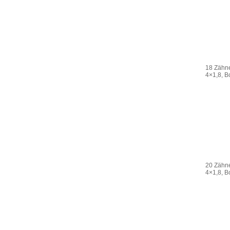
18 Zähne
4×1,8, 
20 Zähne
4×1,8, 