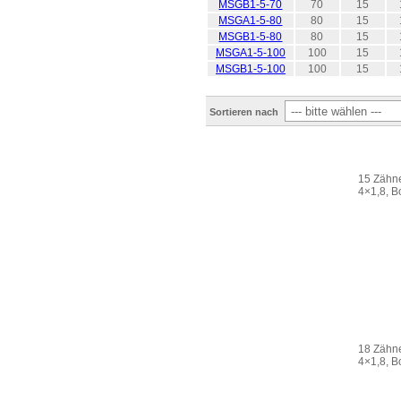
MSGB1-5-70
70
15
MSGA1-5-80
80
15
MSGB1-5-80
80
15
MSGA1-5-100
100
15
MSGB1-5-100
100
15
Sortieren nach
15 Zähne
4×1,8, 
18 Zähne
4×1,8, 