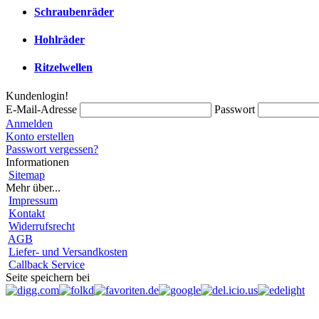
Schraubenräder
Hohlräder
Ritzelwellen
Kundenlogin!
E-Mail-Adresse
Passwort
Anmelden
Konto erstellen
Passwort vergessen?
Informationen
Sitemap
Mehr über...
Impressum
Kontakt
Widerrufsrecht
AGB
Liefer- und Versandkosten
Callback Service
Seite speichern bei