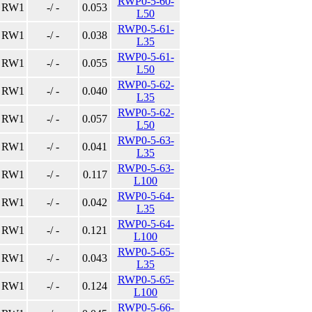
RWP0-5-60-
RW1
-/ -
0.053
L50
RWP0-5-61-
RW1
-/ -
0.038
L35
RWP0-5-61-
RW1
-/ -
0.055
L50
RWP0-5-62-
RW1
-/ -
0.040
L35
RWP0-5-62-
RW1
-/ -
0.057
L50
RWP0-5-63-
RW1
-/ -
0.041
L35
RWP0-5-63-
RW1
-/ -
0.117
L100
RWP0-5-64-
RW1
-/ -
0.042
L35
RWP0-5-64-
RW1
-/ -
0.121
L100
RWP0-5-65-
RW1
-/ -
0.043
L35
RWP0-5-65-
RW1
-/ -
0.124
L100
RWP0-5-66-