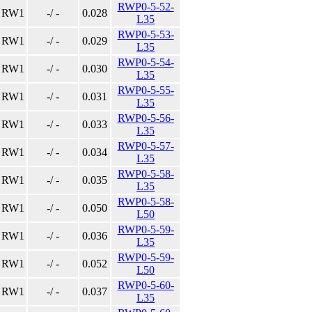
RWP0-5-52-
RW1
-/ -
0.028
L35
RWP0-5-53-
RW1
-/ -
0.029
L35
RWP0-5-54-
RW1
-/ -
0.030
L35
RWP0-5-55-
RW1
-/ -
0.031
L35
RWP0-5-56-
RW1
-/ -
0.033
L35
RWP0-5-57-
RW1
-/ -
0.034
L35
RWP0-5-58-
RW1
-/ -
0.035
L35
RWP0-5-58-
RW1
-/ -
0.050
L50
RWP0-5-59-
RW1
-/ -
0.036
L35
RWP0-5-59-
RW1
-/ -
0.052
L50
RWP0-5-60-
RW1
-/ -
0.037
L35