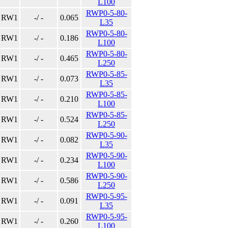
L100
RWP0-5-80-
RW1
-/ -
0.065
L35
RWP0-5-80-
RW1
-/ -
0.186
L100
RWP0-5-80-
RW1
-/ -
0.465
L250
RWP0-5-85-
RW1
-/ -
0.073
L35
RWP0-5-85-
RW1
-/ -
0.210
L100
RWP0-5-85-
RW1
-/ -
0.524
L250
RWP0-5-90-
RW1
-/ -
0.082
L35
RWP0-5-90-
RW1
-/ -
0.234
L100
RWP0-5-90-
RW1
-/ -
0.586
L250
RWP0-5-95-
RW1
-/ -
0.091
L35
RWP0-5-95-
RW1
-/ -
0.260
L100