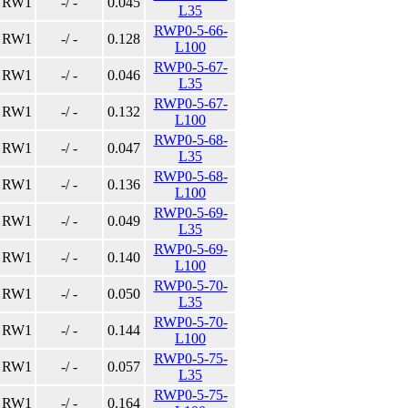
RW1
-/ -
0.045
L35
RWP0-5-66-
RW1
-/ -
0.128
L100
RWP0-5-67-
RW1
-/ -
0.046
L35
RWP0-5-67-
RW1
-/ -
0.132
L100
RWP0-5-68-
RW1
-/ -
0.047
L35
RWP0-5-68-
RW1
-/ -
0.136
L100
RWP0-5-69-
RW1
-/ -
0.049
L35
RWP0-5-69-
RW1
-/ -
0.140
L100
RWP0-5-70-
RW1
-/ -
0.050
L35
RWP0-5-70-
RW1
-/ -
0.144
L100
RWP0-5-75-
RW1
-/ -
0.057
L35
RWP0-5-75-
RW1
-/ -
0.164