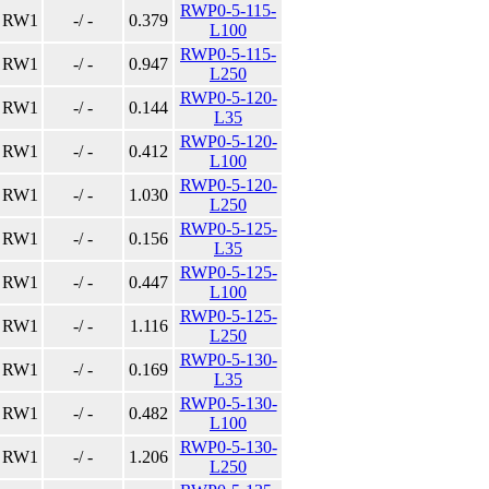
RWP0-5-115-
RW1
-/ -
0.379
L100
RWP0-5-115-
RW1
-/ -
0.947
L250
RWP0-5-120-
RW1
-/ -
0.144
L35
RWP0-5-120-
RW1
-/ -
0.412
L100
RWP0-5-120-
RW1
-/ -
1.030
L250
RWP0-5-125-
RW1
-/ -
0.156
L35
RWP0-5-125-
RW1
-/ -
0.447
L100
RWP0-5-125-
RW1
-/ -
1.116
L250
RWP0-5-130-
RW1
-/ -
0.169
L35
RWP0-5-130-
RW1
-/ -
0.482
L100
RWP0-5-130-
RW1
-/ -
1.206
L250