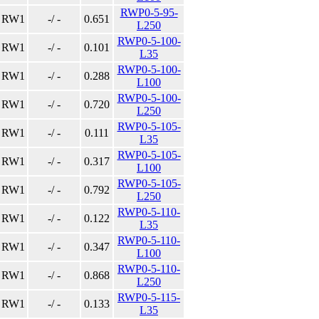
RWP0-5-95-
RW1
-/ -
0.651
L250
RWP0-5-100-
RW1
-/ -
0.101
L35
RWP0-5-100-
RW1
-/ -
0.288
L100
RWP0-5-100-
RW1
-/ -
0.720
L250
RWP0-5-105-
RW1
-/ -
0.111
L35
RWP0-5-105-
RW1
-/ -
0.317
L100
RWP0-5-105-
RW1
-/ -
0.792
L250
RWP0-5-110-
RW1
-/ -
0.122
L35
RWP0-5-110-
RW1
-/ -
0.347
L100
RWP0-5-110-
RW1
-/ -
0.868
L250
RWP0-5-115-
RW1
-/ -
0.133
L35