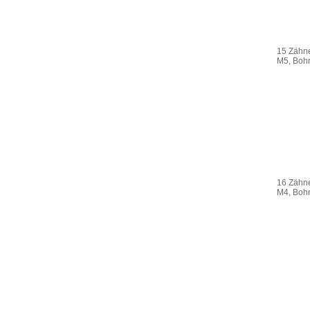
15 Zähne
M5, Boh
16 Zähne
M4, Boh