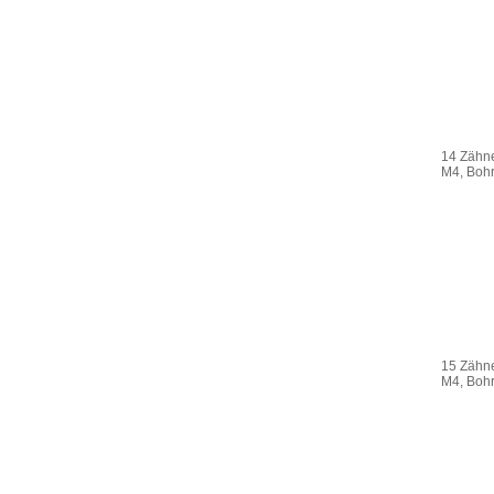
14 Zähne
M4, Boh
15 Zähne
M4, Boh