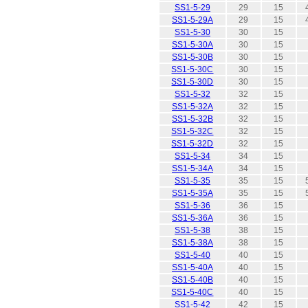
SS1-5-29
29
15
SS1-5-29A
29
15
SS1-5-30
30
15
SS1-5-30A
30
15
SS1-5-30B
30
15
SS1-5-30C
30
15
SS1-5-30D
30
15
SS1-5-32
32
15
SS1-5-32A
32
15
SS1-5-32B
32
15
SS1-5-32C
32
15
SS1-5-32D
32
15
SS1-5-34
34
15
SS1-5-34A
34
15
SS1-5-35
35
15
SS1-5-35A
35
15
SS1-5-36
36
15
SS1-5-36A
36
15
SS1-5-38
38
15
SS1-5-38A
38
15
SS1-5-40
40
15
SS1-5-40A
40
15
SS1-5-40B
40
15
SS1-5-40C
40
15
SS1-5-42
42
15