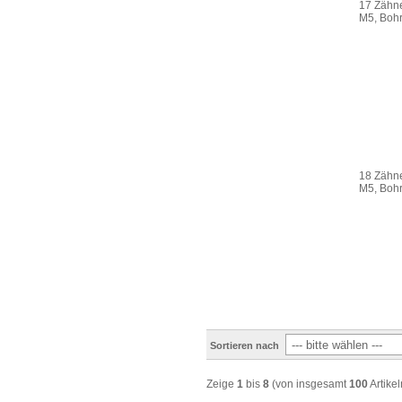
17 Zähne
M5, Boh
18 Zähne
M5, Boh
Sortieren nach
Zeige
1
bis
8
(von insgesamt
100
Artikel