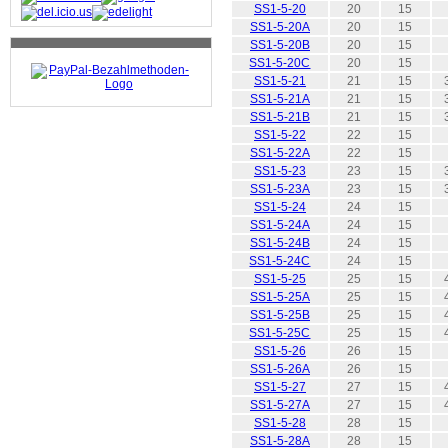
SS1-5-20
20
15
SS1-5-20A
20
15
SS1-5-20B
20
15
SS1-5-20C
20
15
SS1-5-21
21
15
SS1-5-21A
21
15
SS1-5-21B
21
15
SS1-5-22
22
15
SS1-5-22A
22
15
SS1-5-23
23
15
SS1-5-23A
23
15
SS1-5-24
24
15
SS1-5-24A
24
15
SS1-5-24B
24
15
SS1-5-24C
24
15
SS1-5-25
25
15
SS1-5-25A
25
15
SS1-5-25B
25
15
SS1-5-25C
25
15
SS1-5-26
26
15
SS1-5-26A
26
15
SS1-5-27
27
15
SS1-5-27A
27
15
SS1-5-28
28
15
SS1-5-28A
28
15